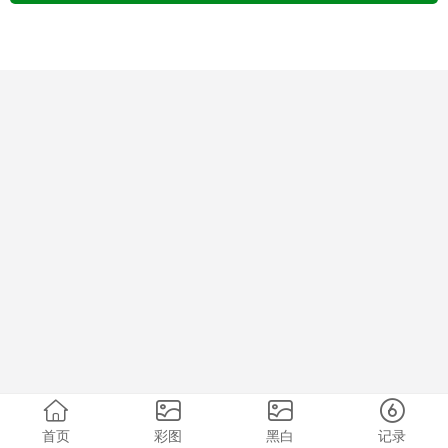
首页
彩图
黑白
记录